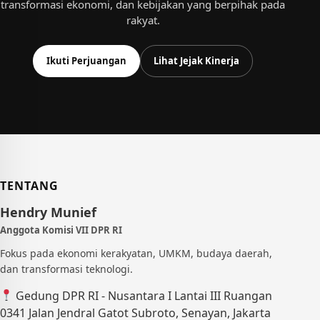
transformasi ekonomi, dan kebijakan yang berpihak pada
rakyat.
Ikuti Perjuangan
Lihat Jejak Kinerja
TENTANG
Hendry Munief
Anggota Komisi VII DPR RI
Fokus pada ekonomi kerakyatan, UMKM, budaya daerah,
dan transformasi teknologi.
Gedung DPR RI - Nusantara I Lantai III Ruangan
0341 Jalan Jendral Gatot Subroto, Senayan, Jakarta