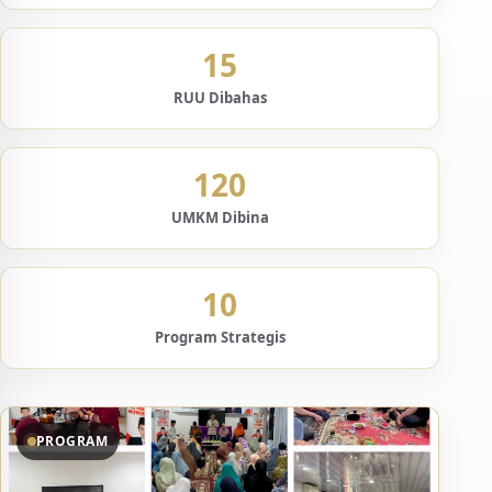
15
RUU Dibahas
120
UMKM Dibina
10
Program Strategis
PROGRAM